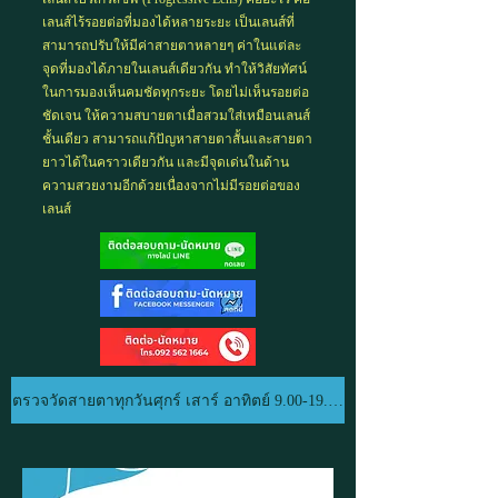
เลนส์ไร้รอยต่อที่มองได้หลายระยะ เป็นเลนส์ที่
สามารถปรับให้มีค่าสายตาหลายๆ ค่าในแต่ละ
จุดที่มองได้ภายในเลนส์เดียวกัน ทำให้
วิสัยทัศน์
ในการมองเห็นคมชัดทุกระยะ
โดยไม่เห็นรอยต่อ
ชัดเจน ให้ความสบายตาเมื่อสวมใส่เหมือนเลนส์
ชั้นเดียว สามารถแก้ปัญหา
สายตาสั้น
และ
สายตา
ยาว
ได้ในคราวเดียวกัน
และมีจุดเด่นในด้าน
ความสวยงามอีกด้วยเนื่องจากไม่มีรอยต่อของ
เลนส์
ตรวจวัดสายตาทุกวันศุกร์ เสาร์ อาทิตย์ 9.00-19.00 น.