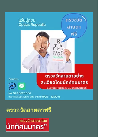
ตรวจวัดสายตาฟรี