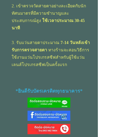
2. เข้าตรวจวัดสายตาอย่างละเอียดกับ
นัก
ทัศนมาตร
ที่มีความชำนาญและ
ประสบการณ์สูง
ใช้เวลาประมาณ 30-45
นาที
3. รับแว่นสายตาประมาณ
7-14 วันหลังเข้า
รับการตรวจสายตา
ทางร้านจะสอนวิธีการ
ใช้งานแว่นโปรเกรสซีฟสำหรับผู้ใช้แว่น
เลนส์โปรเกรสซีฟเป็นครั้งแรก
*ยินดีรับบัตรเครดิตทุกธนาคาร*