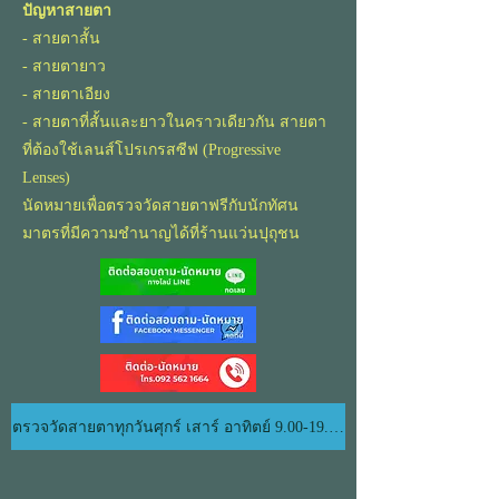
ปัญหาสายตา
- สายตาสั้น
- สายตายาว
- สายตาเอียง
- สายตาที่สั้นและยาวในคราวเดียวกัน สายตา
ที่ต้องใช้เลนส์โปรเกรสซีฟ (Progressive
Lenses)
นัดหมายเพื่อตรวจวัดสายตาฟรีกับนักทัศน
มาตรที่มีความชำนาญได้ที่ร้านแว่นปุถุชน
ตรวจวัดสายตาทุกวันศุกร์ เสาร์ อาทิตย์ 9.00-19.00 น.