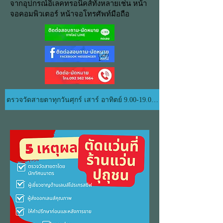
จากอุปกรณ์อิเลคทรอนิคส์ทั้งหลายเช่น หน้า
จอคอมพิวเตอร์ หน้าจอโทรศัพท์มือถือ
ตรวจวัดสายตาทุกวันศุกร์ เสาร์ อาทิตย์ 9.00-19.00 น.