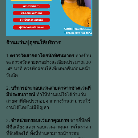
ร้านแว่นปุถุชนให้บริการ
1.
ตรวจวัดสายตาโดยนักทัศนมาตร
ทางร้าน
จะตรวจวัดสายตาอย่างละเอียดประมาณ 30
-45 นาที ควรพักผ่อนให้เพียงพอคืนก่อนหน้า
วันนัด
2.
บริการประกอบแว่นสายตาจากช่างแว่นที่
มีประสบการณ์
ทำให้ท่านแน่ใจได้ว่าแว่น
สายตาที่ตัดประกอบจากทางร้านสามารถใช้
งานได้โดยไม่มีปัญหา
3.
จำหน่ายกรอบแว่นตาคุณภาพ
จากยี่ห้อที่
มีชื่อเสียง และกรอบแว่นตาคุณภาพในราคา
ที่จับต้องได้ ทั้งนี้ท่านสามารถนำกรอบ