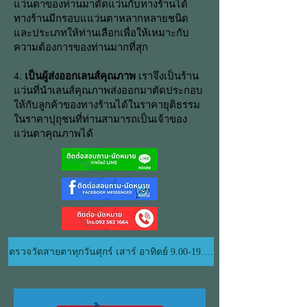
แว่นตาของท่านมาตัดแว่นกับทางร้านได้
ทางร้านมีกรอบแแว่นตาหลากหลายชนิด
และประเภทให้ท่านเลือกเพื่อให้เหมาะกับ
ความต้องการของท่านมากที่สุก
4.
เป็นผู้ส่งออกเลนส์คุณภาพ
เราจึงเป็นร้าน
แว่นที่นำเลนส์คุณภาพส่งออกมาตัดประกอบ
ให้กับลูกค้าของทางร้านได้ในราคายุติธรรม
ในราคาปุถุชนที่ท่านสามารถเป็นเจ้าของ
แว่นตาคุณภาพได้
ตรวจวัดสายตาทุกวันศุกร์ เสาร์ อาทิตย์ 9.00-19.00 น.