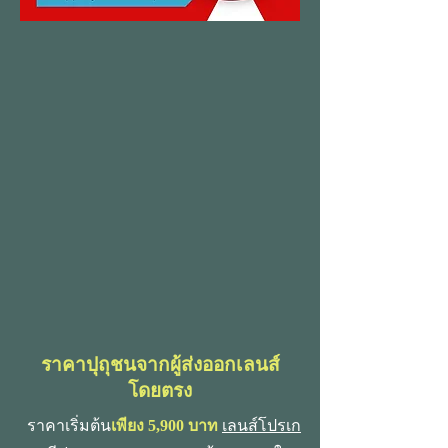
ราคาปุถุชนจากผู้ส่งออกเลนส์
โดยตรง
ราคาเริ่มต้น
เพียง 5,900 บาท
เลนส์โปรเก