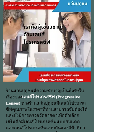
ร้านแว่นปุถุชนมีความชำนาญเป็นพิเศษใน
เรื่องของ
เลนส์โปรเกรสซีฟ (Progressive
Lenses)
ทางร้านแว่นปุถุชนมีเลนส์โปรเกรส
ซีฟคุณภาพในราคาที่ท่านสามารถจับต้องได้
และยังมีการตรวจวัดสายตาเพื่อตัวเลือก
เสริมคือมีเลนส์โปรเกรสซีฟแบบกันแดด
และเลนส์โปรเกรสซีพแบบกันแสงสีฟ้าที่มา