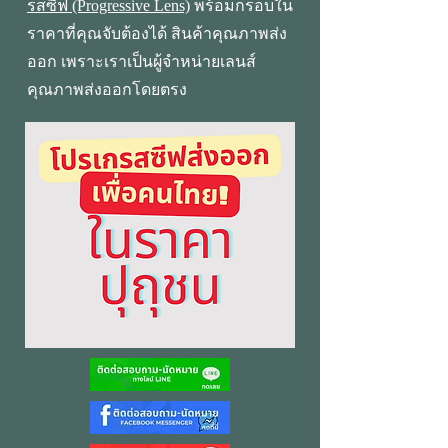
รสซีฟ (Progressive Lens)
พร้อมกรอบใน
ราคาที่คุณจับต้องได้ สินค้าคุณภาพส่ง
ออก เพราะเราเป็นผู้จำหน่ายเลนส์
คุณภาพส่งออกโดยตรง