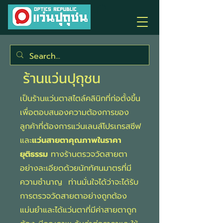
ร้านแว่นปุถุชน
เป็นร้านแว่นตาสไตล์คลินิกที่ก่อตั้งขึ้น
เพื่อตอบสนองความต้องการของ
ลูกค้าที่ต้องการแว่นเลนส์โปรเกรสซีฟ
และ
แว่นสายตาคุณภาพในราคา
ยุติธรรม
ทางร้านตรวจวัดสายตา
อย่างละเอียดด้วยนักทัศนมาตรที่มี
ความชำนาญ ท่านมั่นใจได้ว่าจะได้รับ
การตรวจวัดสายตาอย่างถูกต้อง
แม่นยำและได้แว่นตาที่มีค่าสายตาถูก