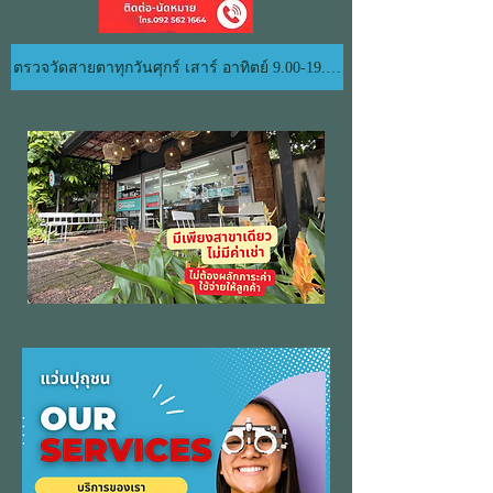
ตรวจวัดสายตาทุกวันศุกร์ เสาร์ อาทิตย์ 9.00-19.00 น.