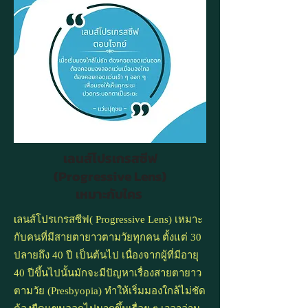
เลนส์โปรเกรสซีฟ
(Progressive Lens)
เหมาะกับใคร
เ
ลนส์โปรเกรสซีฟ( Progressive Lens) เหมาะ
กับคนที่มีสายตายาวตามวัยทุกคน ตั้งแต่ 30
ปลายถึง 40 ปี เป็นต้นไป เนื่องจากผู้ที่มีอายุ
40 ปีขึ้นไปนั้นมักจะมีปัญหาเรื่องสายตายาว
ตามวัย (Presbyopia) ทำให้เริ่มมองใกล้ไม่ชัด