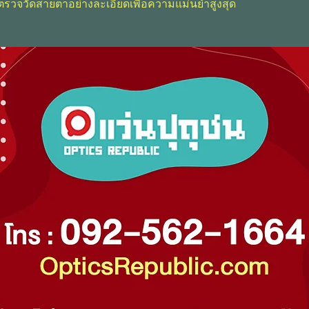
ตรวจวัดสายตาอย่างละเอียดเพื่อความแม่นยำสูงสุด