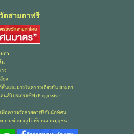
วัดสายตาฟรี
ายตา
ั้น
ยาว
อียง
ที่สั้นและยาวในคราวเดียวกัน สายตา
ช้เลนส์โปรเกรสซีฟ (Progressive
เพื่อตรวจวัดสายตาฟรีกับนักทัศน
ีความชำนาญได้ที่ร้านแว่นปุถุชน