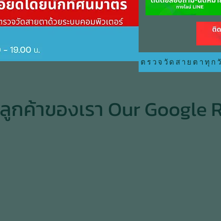
ตรวจวัดสายตาทุกวั
กลูกค้าของเรา Our Google