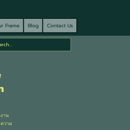
r Frame
Blog
Contact Us
e
n
ำงาน
ามความ