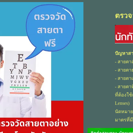
ตรวจ
ปัญหาส
- สายตาส
- สายตา
- สายตาเ
- สายตา
ที่ต้องใ
Lenses)
นัดหมาย
มาตรที่ม