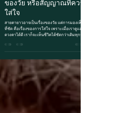
สายตายาว…ใช่แค่เรื่อง
ของวัย หรือสัญญาณที่ควร
ใส่ใจ
สายตายาวอาจเป็นเรื่องของวัย แต่การมองเห็น
ที่ชัด คือเรื่องของการใส่ใจ เพราะเมื่อเราดูแล
ดวงตาได้ดี เราก็จะเห็นชีวิตได้ชัดกว่าเดิมทุกวัน