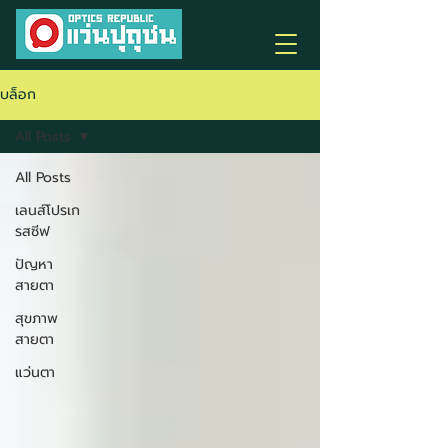
บล็อก
All Posts
All Posts
เลนส์โปรเก
รสซีฟ
ปัญหา
สายตา
สุขภาพ
สายตา
แว่นตา