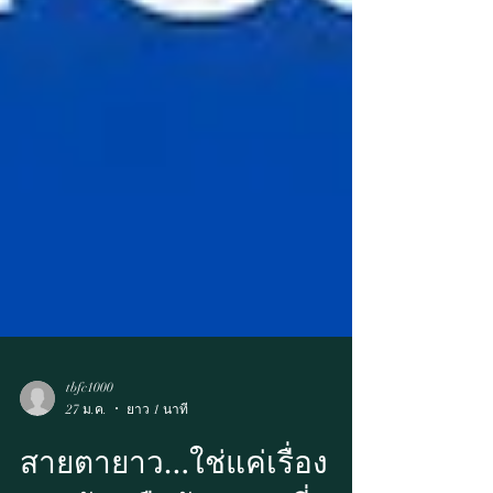
tbfc1000
27 ม.ค.
ยาว 1 นาที