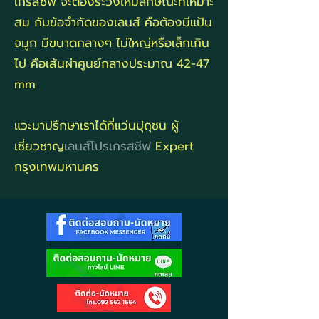
เกรสซีฟ จะต้องระวังให้มีลักษณะที่เหมาะ
สม กับข้อจำกัดของเลนส์ คือต้องมีแป้น
จมูก มีขนาดกลางๆ ไม่ใหญ่หรือเล็กเกิน
ไป คือเส้นผ่าศูนย์กลางประมาณ 42-47
mm
แวะมาปรึกษาเราได้ที่แว่นปุถุชน ผู้
เชี่ยวชาญ
เลนส์โปรเกรสซีฟ
Expert
กรุงเทพมหานคร