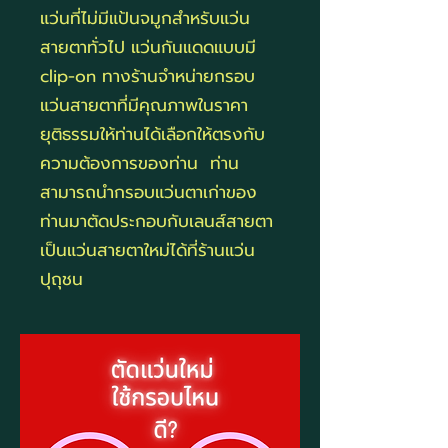
แว่นที่ไม่มีแป้นจมูกสำหรับแว่น
สายตาทั่วไป แว่นกันแดดแบบมี
clip-on ทางร้านจำหน่ายกรอบ
แว่นสายตาที่มีคุณภาพในราคา
ยุติธรรมให้ท่านได้เลือกให้ตรงกับ
ความต้องการของท่าน ท่าน
สามารถนำกรอบแว่นตาเก่าของ
ท่านมาตัดประกอบกับเลนส์สายตา
เป็นแว่นสายตาใหม่ได้ที่ร้านแว่น
ปุถุชน