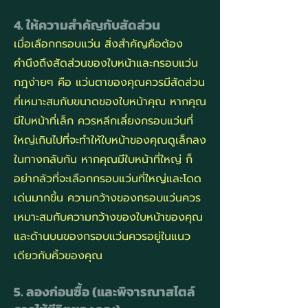
4. ให้ความสำคัญกับสัดส่วน
เมื่อเลือกกรอบแว่น สิ่งสำคัญคือต้อง
คำนึงถึงสัดส่วนของใบหน้าและกรอบแว่น
กฎง่ายๆ คือ แว่นตาของคุณควรมีสัดส่วน
ที่เหมาะสมกับขนาดของใบหน้าคุณ หากคุณ
มีใบหน้าที่เล็ก ควรหลีกเลี่ยงกรอบแว่นที่
ใหญ่เกินไปที่จะทำให้ใบหน้าของคุณดูเล็กลง
ในทางกลับกัน หากคุณมีใบหน้าที่ใหญ่ ก็
อย่ากลัวที่จะเลือกกรอบแว่นที่ใหญ่และโดด
เด่นมากขึ้น ความกว้างของกรอบแว่นควร
เหมาะสมกับความกว้างของใบหน้าของคุณ
และด้านบนของกรอบแว่นควรอยู่ในแนว
เดียวกับคิ้วของคุณ
5. ลองก่อนซื้อ (และพิจารณาสไตล์