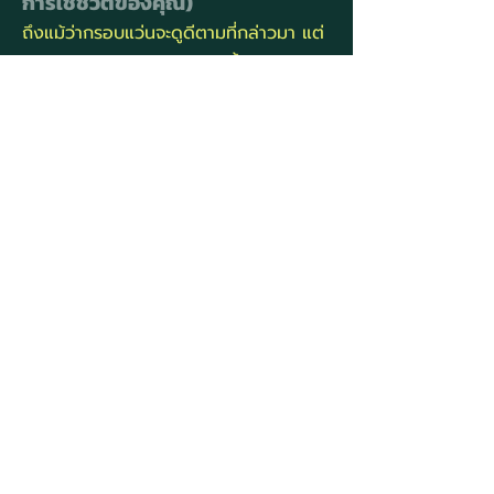
การใช้ชีวิตของคุณ)
ถึงแม้ว่ากรอบแว่นจะดูดีตามที่กล่าวมา แต่
ควรลองสวมใส่ก่อนตัดสินใจซื้อ ร้าน
แว่นตาส่วนใหญ่จะอนุญาตให้คุณลองใส่
กรอบแว่นหลายๆ แบบจนกว่าคุณจะพบ “คู่
ที่ใช่” และอย่าลืมว่าสิ่งสำคัญคือความ
สะดวกสบาย หากคุณต้องใส่แว่นตาทุกวัน
กรอบแว่นควรเบา สบายบนจมูกของคุณ
และแนบกระชับบนใบหู
นอกจากนี้ อย่าลืมพิจารณาถึงสไตล์การใช้
ชีวิตของคุณด้วย หากคุณเป็นคนที่มีชีวิตที่
กระฉับกระเฉง ให้พิจารณาเลือกกรอบแว่น
ที่ทำจากวัสดุที่ทนทาน เช่น ไทเทเนียมหรือ
กรอบแว่นที่ยืดหยุ่นซึ่งสามารถรองรับการ
ใช้ชีวิตที่เคลื่อนไหวมากได้ หากคุณทำงาน