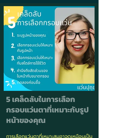
5
เคล็ดลับในการเลือก
กรอบแว่นตาที่เหมาะกับรูป
หน้าของคุณ
การเลือกแว่นตาที่เหมาะสมอาจดูเหมือนเป็น