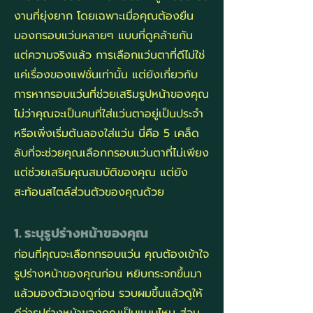
งานที่ยุ่งยาก โดยเฉพาะเมื่อคุณต้องยืน
มองกรอบแว่นหลายๆ แบบที่ดูคล้ายกัน
แต่ความจริงแล้ว การเลือกแว่นตาที่ดีไม่ใช่
แค่เรื่องของแฟชั่นเท่านั้น แต่ยังเกี่ยวกับ
การหากรอบแว่นที่ช่วยเสริมรูปหน้าของคุณ
ไม่ว่าคุณจะเป็นคนที่ใส่แว่นตาอยู่เป็นประจำ
หรือเพิ่งเริ่มต้นลองใส่แว่น นี่คือ 5 เคล็ด
ลับที่จะช่วยคุณเลือกกรอบแว่นตาที่ไม่เพียง
แต่ช่วยเสริมคุณสมบัติของคุณ แต่ยัง
สะท้อนสไตล์ส่วนตัวของคุณด้วย
1. ระบุรูปร่างหน้าของคุณ
ก่อนที่คุณจะเลือกกรอบแว่น คุณต้องเข้าใจ
รูปร่างหน้าของคุณก่อน หยิบกระจกขึ้นมา
แล้วมองตัวเองดูก่อน รวบผมขึ้นแล้วดูให้
ดีว่ารูปร่างหน้าของคุณเป็นแบบไหน ส่วน