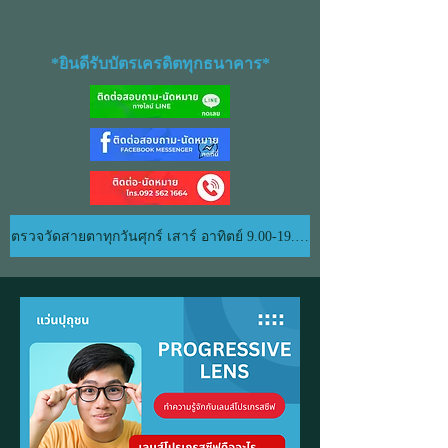
*ยินดีรับบัตรเครดิตทุกธนาคาร*
ตรวจวัดสายตาทุกวันศุกร์ เสาร์ อาทิตย์ 9.00-19.00 น.