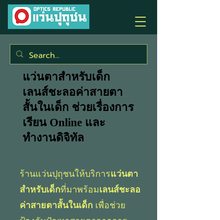
แว่นตาสำหรับเด็ก
เลนส์ชะลอค่าสายตา
สั้นในเด็ก ช่วยเรื่องการ
เรียน Online และ
ทำงานดิจิทัล
ร้านแว่นปุถุชนให้บริการ
แว่นตา
สำหรับเด็ก
ที่มาพร้อม
เลนส์ชะลอ
ค่าสายตาสั้นในเด็ก
เพื่อช่วย