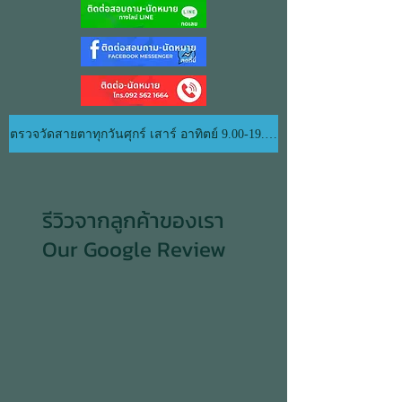
ตรวจวัดสายตาทุกวันศุกร์ เสาร์ อาทิตย์ 9.00-19.00 น.
รีวิวจากลูกค้าของเรา
Our Google Review