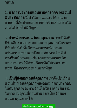
วันนัด
2.
บริการประกอบแว่นสายตาจากช่างแว่นที่
มีประสบการณ์
ทำให้ท่านแน่ใจได้ว่าแว่น
สายตาที่ตัดประกอบจากทางร้านสามารถใช้
งานได้โดยไม่มีปัญหา
3.
จำหน่ายกรอบแว่นตาคุณภาพ
จากยี่ห้อที่
มีชื่อเสียง และกรอบแว่นตาคุณภาพในราคา
ที่จับต้องได้ ทั้งนี้ท่านสามารถนำกรอบ
แว่นตาของท่านมาตัดแว่นกับทางร้านได้
ทางร้านมีกรอบแแว่นตาหลากหลายชนิด
และประเภทให้ท่านเลือกเพื่อให้เหมาะกับ
ความต้องการของท่านมากที่สุก
4.
เป็นผู้ส่งออกเลนส์คุณภาพ
เราจึงเป็นร้าน
แว่นที่นำเลนส์คุณภาพส่งออกมาตัดประกอบ
ให้กับลูกค้าของทางร้านได้ในราคายุติธรรม
ในราคาปุถุชนที่ท่านสามารถเป็นเจ้าของ
แว่นตาคุณภาพได้