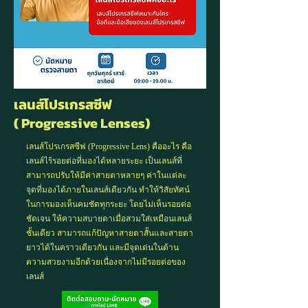
เลนส์โปรเกรสซีฟ
( Progressive Lenses)
เลนส์โปรเกรสซีฟ (Progressive Lens) คืออะไร คือ
เลนส์ไร้รอยต่อที่มองได้หลายระยะ เป็นเลนส์ที่
สามารถปรับให้มีค่าสายตาหลายๆ ค่าในแต่ละ
จุดที่มองได้ภายในเลนส์เดียวกัน ทำให้
วิสัยทัศน์
ในการมองเห็นคมชัดทุกระยะ
โดยไม่เห็นรอยต่อ
ชัดเจน ให้ความสบายตาเมื่อสวมใส่เหมือนเลนส์
ชั้นเดียว สามารถแก้ปัญหา
สายตาสั้น
และ
สายตา
ยาว
ได้ในคราวเดียวกัน
และมีจุดเด่นในด้าน
ความสวยงามอีกด้วยเนื่องจากไม่มีรอยต่อของ
เลนส์