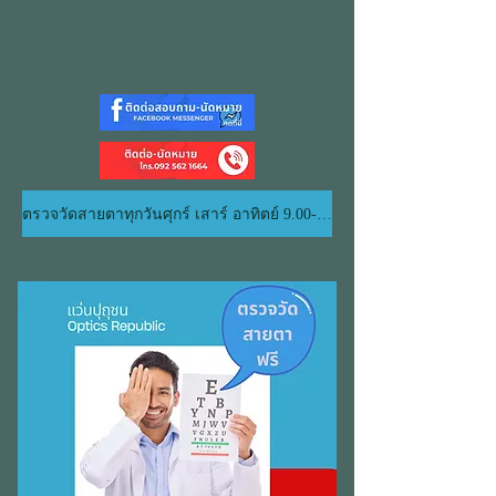
ตรวจวัดสายตาทุกวันศุกร์ เสาร์ อาทิตย์ 9.00-19.00 น.