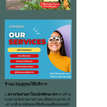
ร้านแว่นปุถุชนให้บริการ
1.
ตรวจวัดสายตาโดยนักทัศนมาตร
ทางร้าน
จะตรวจวัดสายตาอย่างละเอียดประมาณ 30
-45 นาที ควรพักผ่อนให้เพียงพอคืนก่อนหน้า