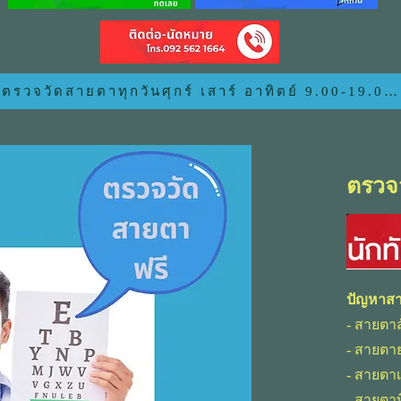
ตรวจวัดสายตาทุกวันศุกร์ เสาร์ อาทิตย์ 9.00-19.00
ตรวจ
ปัญหาส
- สายตาส
- สายตา
- สายตาเ
- สายตา