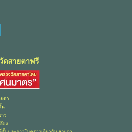
 น.
วัดสายตาฟรี
ายตา
ั้น
ยาว
อียง
ที่สั้นและยาวในคราวเดียวกัน สายตา