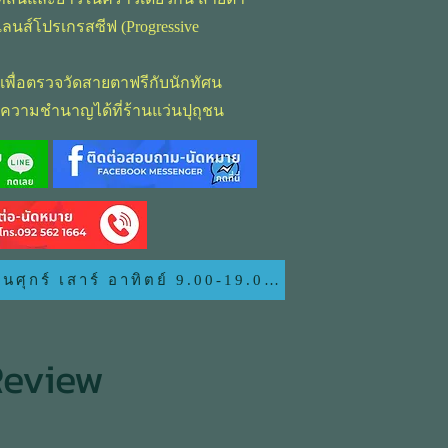
ช้เลนส์โปรเกรสซีฟ (Progressive
เพื่อตรวจวัดสายตาฟรีกับนักทัศน
ีความชำนาญได้ที่ร้านแว่นปุถุชน
นศุกร์ เสาร์ อาทิตย์ 9.00-19.00 น.
 Review