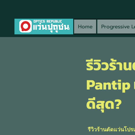
Home
Progressive L
รีวิวร้
Pantip 
ดีสุด?
รีวิวร้านตัดแว่นโป