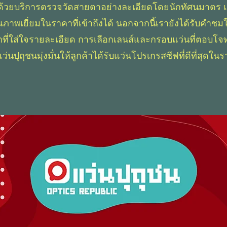
ชน ด้วยบริการตรวจวัดสายตาอย่างละเอียดโดยนักทัศนมาตร 
ุณภาพเยี่ยมในราคาที่เข้าถึงได้ นอกจากนี้เรายังได้รับคำชม
ที่ใส่ใจรายละเอียด การเลือกเลนส์และกรอบแว่นที่ตอบโจท
่นปุถุชนมุ่งมั่นให้ลูกค้าได้รับแว่นโปรเกรสซีฟที่ดีที่สุดใน