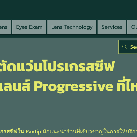
ens
Eyes Exam
Lens Technology
Services
Ou
านตัดแว่นโปรเกรสซีฟ
เลนส์ Progressive ที่ไ
รเกรสซีฟใน Pantip
มักแนะนำร้านที่เชี่ยวชาญในการให้บริก