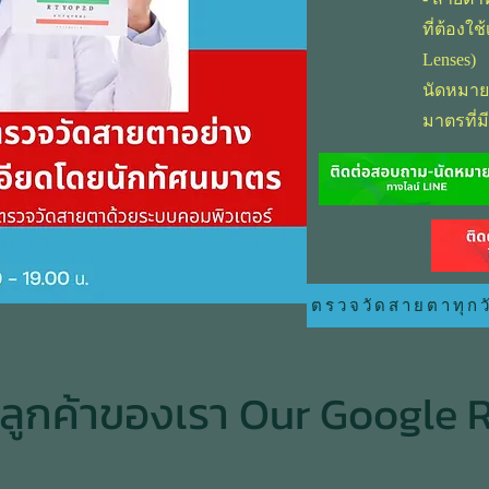
ที่ต้องใ
Lenses)
นัดหมาย
มาตรที่ม
ตรวจวัดสายตาทุกวั
กลูกค้าของเรา Our Google