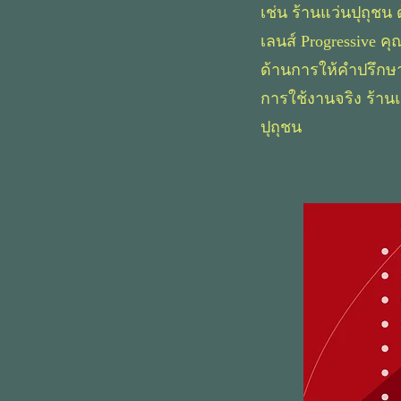
เช่น ร้านแว่นปุถุ
เลนส์ Progressive ค
ด้านการให้คำปรึกษา
การใช้งานจริง ร้านแว
ปุถุชน