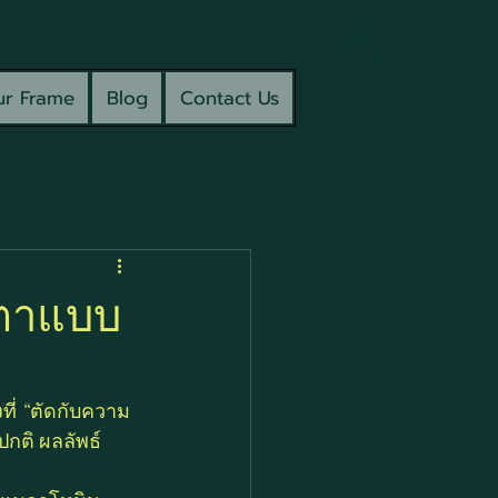
r Frame
Blog
Contact Us
ยตาแบบ
ี่ “ตัดกับความ
กติ ผลลัพธ์