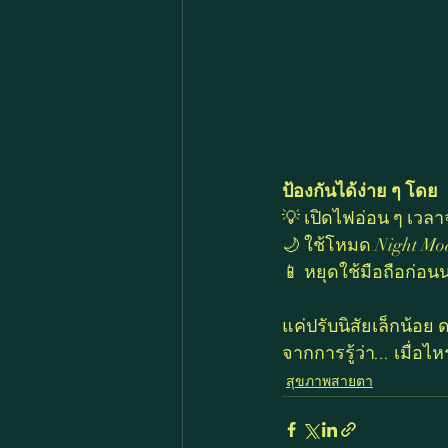
ป้องกันได้ง่าย ๆ โดย
💡 เปิดไฟอ่อน ๆ เวลา
🌙 ใช้โหมด Night Mo
📱 หยุดใช้มือถือก่อน
แค่ปรับนิสัยเล็กน้อย
จากการรู้ว่า... เมื่
สุขภาพสายตา