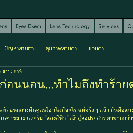
ens
Eyes Exam
Lens Technology
Services
Ou
ปัญหาสายตา
สุขภาพสายตา
แว่นตา
8
ยาว 1 นาที
ือก่อนนอน...ทำไมถึงทำร้า
์ตอนกลางคืนดูเหมือนไม่มีอะไร แต่จริง ๆ แล้ว มันคือแสงท
ม่านตาขยาย และรับ “แสงสีฟ้า” เข้าสู่จอประสาทตามากกว่าป