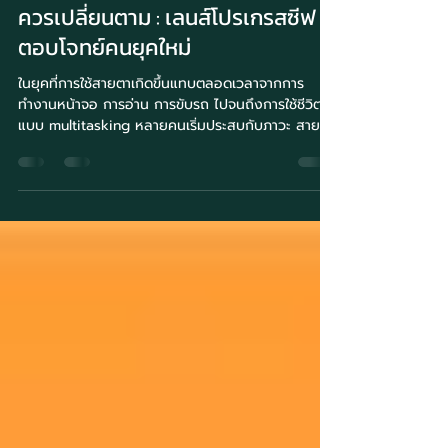
29 มิ.ย. 2568
ยาว 1 นาที
สายตาที่เปลี่ยนไป กับความเข้าใจที่
ควรเปลี่ยนตาม : เลนส์โปรเกรสซีฟ
ตอบโจทย์คนยุคใหม่
ในยุคที่การใช้สายตาเกิดขึ้นแทบตลอดเวลาจากการ
ทำงานหน้าจอ การอ่าน การขับรถ ไปจนถึงการใช้ชีวิต
แบบ multitasking หลายคนเริ่มประสบกับภาวะ สายตา
ยาวตามวัย เลนส์โปรเกรสซีฟจึงกลายเป็นคำตอบของ
คนยุคนี้