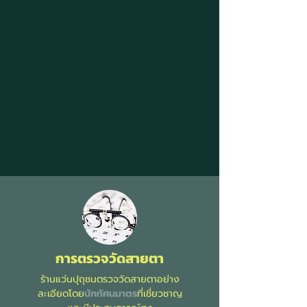
การตรวจวัดสายตา
ร้านแว่นปุถุชนตรวจวัดสายตาอย่าง
ละเอียดโดย
นักทัศนมาตร
ที่เชี่ยวชาญ