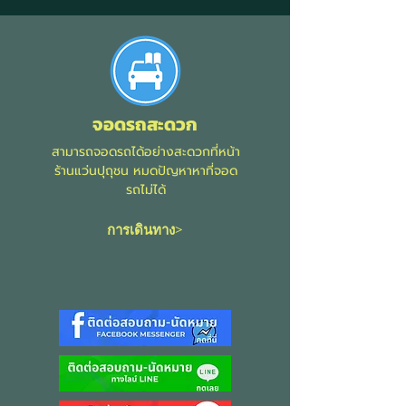
จอดรถสะดวก
สามารถจอดรถได้อย่างสะดวกที่หน้า
ร้านแว่นปุถุชน หมดปัญหาหาที่จอด
รถไม่ได้
การเดินทาง>