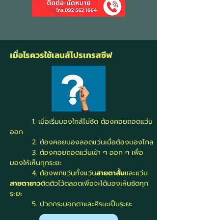
เมื่อไรควรใช้เลนส์โปรเกรสซีฟ
1. เมื่อเริ่มมองใกล้ไม่ชัด ต้องคอยถอดแว่น
ออก
2. ต้องคอยมองลอดแว่นเมื่อต้องมองไกล
3. ต้องคอยถอดแว่นเข้า ๆ ออก ๆ เพื่อ
มองให้เห็นทุกระยะ
4. ต้องพกแว่นทั้งแว่น
สายตาสั้น
และแว่น
สายตายาว
ติดตัวไว้ตลอดเพื่อจะได้มองเห็นชัดทุก
ระยะ
5. ปวดกระบอกตาและศีรษะเป็นระยะ