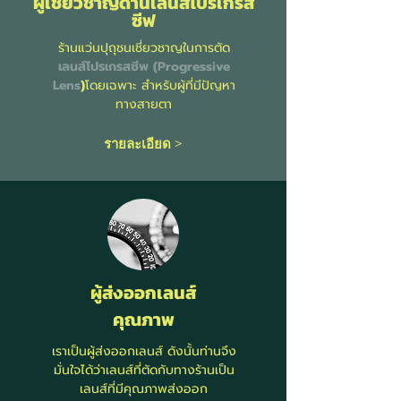
ผู้เชี่ยวชาญด้านเลนส์โปรเกรส
ซีฟ
ร้านแว่นปุถุชนเชี่ยวชาญในการตัด
เลนส์โปรเกรสซีพ (Progressive
Lens
)
โดยเฉพาะ สำหรับผู้ที่มีปัญหา
ทางสายตา
รายละเอียด >
ผู้ส่งออกเลนส์
คุณภาพ
เราเป็นผู้ส่งออกเลนส์ ดังนั้นท่านจึง
มั่นใจได้ว่าเลนส์ที่ตัดกับทางร้านเป็น
เลนส์ที่มีคุณภาพส่งออก