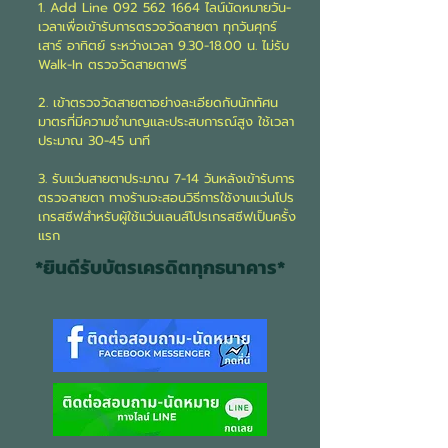
1. Add Line
092 562 1664
ไลน์นัดหมายวัน-
เวลาเพื่อเข้ารับการตรวจวัดสายตา ทุกวันศุกร์
เสาร์ อาทิตย์ ระหว่างเวลา
9.30-18.00
น. ไม่รับ
Walk-In ตรวจวัดสายตาฟรี
2. เข้าตรวจวัดสายตาอย่างละเอียดกับ
นักทัศน
มาตร
ที่มีความชำนาญและประสบการณ์สูง ใช้เวลา
ประมาณ 30-45 นาที
3. รับแว่นสายตาประมาณ 7-14 วันหลังเข้ารับการ
ตรวจสายตา ทางร้านจะสอนวิธีการใช้งานแว่นโปร
เกรสซีฟสำหรับผู้ใช้แว่นเลนส์โปรเกรสซีฟเป็นครั้ง
แรก
*ยินดีรับบัตรเครดิตทุกธนาคาร*