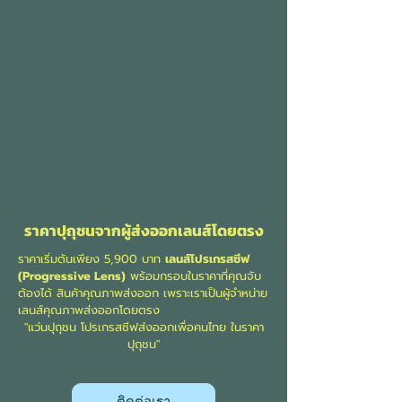
ราคาปุถุชนจากผู้ส่งออกเลนส์โดยตรง
ราคาเริ่มต้นเพียง 5,900 บาท
เลนส์โปรเกรสซีฟ
(Progressive Lens)
พร้อมกรอบในราคาที่คุณจับ
ต้องได้ สินค้าคุณภาพส่งออก เพราะเราเป็นผู้จำหน่าย
เลนส์คุณภาพส่งออกโดยตรง
"แว่นปุถุชน โปรเกรสซีฟส่งออกเพื่อคนไทย ในราคา
ปุถุชน"
ติดต่อเรา