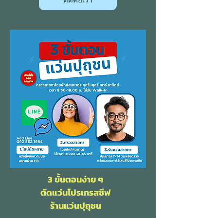
3 ขั้นตอนง่าย ๆ
ตัดแว่นโปรเกรสซีฟ
ร้านแว่นปุถุชน