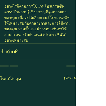
อย่างไรก็ตามการใช้แว่นโปรเกรสซีฟ 
ควรปรึกษากับผู้เชี่ยวชาญที่ดูแลสายตา
ของคุณ เพื่อจะได้เลือกเลนส์โปรเกรสซีฟ
ให้เหมาะสมกับค่าสายตาและการใช้งาน
ของคุณ รวมทั้งแนะนำกรอบแว่นตาให้
สามารถรองรับกับเลนส์โปรเกรสซีฟได้
อย่างเหมาะสม
โพสต์ล่าสุด
ดูทั้งหมด