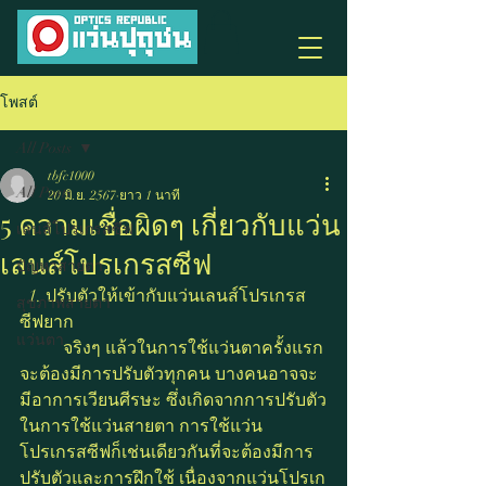
โพสต์
All Posts
tbfc1000
All Posts
20 มิ.ย. 2567
ยาว 1 นาที
5 ความเชื่อผิดๆ เกี่ยวกับแว่น
เลนส์โปรเกรสซีฟ
เลนส์โปรเกรสซีฟ
ปัญหาสายตา
  1. ปรับตัวให้เข้ากับแว่นเลนส์โปรเกรส
สุขภาพสายตา
ซีฟยาก
แว่นตา
	จริงๆ แล้วในการใช้แว่นตาครั้งแรก 
จะต้องมีการปรับตัวทุกคน บางคนอาจจะ
มีอาการเวียนศีรษะ ซึ่งเกิดจากการปรับตัว
ในการใช้แว่นสายตา การใช้แว่น
โปรเกรสซีฟก็เช่นเดียวกันที่จะต้องมีการ
ปรับตัวและการฝึกใช้ เนื่องจากแว่นโปรเก