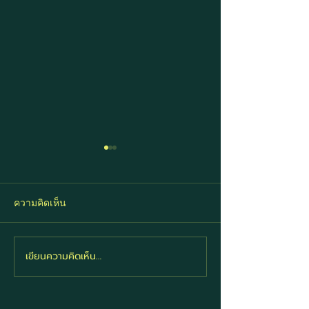
ความคิดเห็น
ทำไมตัดแว่นแล้วไม่ชัด?
เขียนความคิดเห็น…
เล่นมือถือก่อนนอ
ถึงทำร้ายตาแบบไม