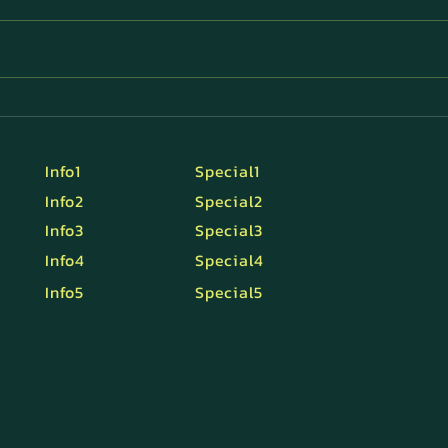
ตัดแว่นต้องรู้อะไร?
ข้อค
รสซี
Info1
Special1
Info2
Special2
Info3
Special3
Info4
Special4
Info5
Special5