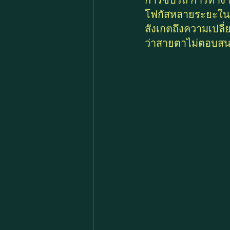
การขับรถ การทำงานห
โฟกัสหลายระยะในเวล
สังเกตถึงความเปลี่
ว่าสายตาไม่ตอบสน