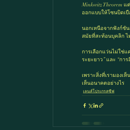
Minkwitz Theorem แต
ออกแบบให้โซนบิดเบือน
นอกเหนือจากฟังก์ชัน
สมัยที่สะท้อนบุคลิก ไ
การเลือกแว่นไม่ใช่แ
ระยะยาว” และ “การส
เพราะสิ่งที่เรามองเห็
เห็นอนาคตอย่างไร
เลนส์โปรเกรสซีฟ