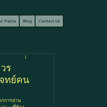
r Frame
Blog
Contact Us
ควร
โจทย์คน
จากการอ่าน 