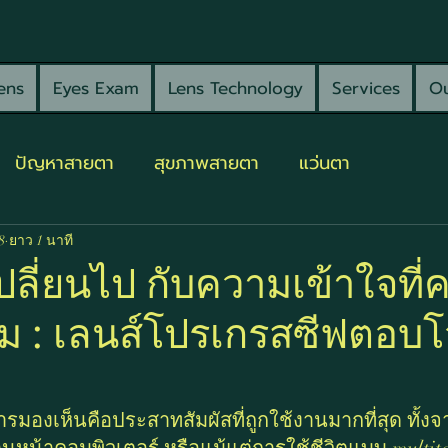
ens
Eyes Exam
Lens Technology
Services
Ou
ปัญหาสายตา
สุขภาพสายตา
แว่นตา
8
ยาว 1 นาที
ปลี่ยนไป กับความเข้าใจที่
าม : เลนส์โปรเกรสซีฟตอบ
รมองเห็นคือประสาทสัมผัสที่ถูกใช้งานมากที่สุด ทั้ง