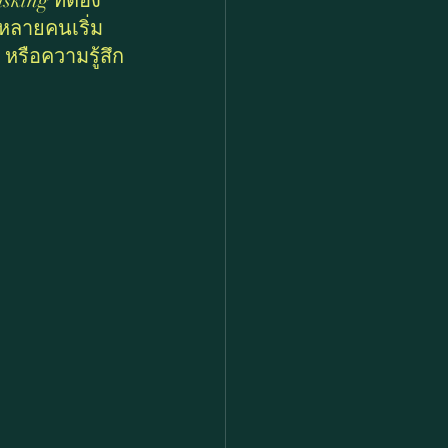
king ที่ต้อง
 หลายคนเริ่ม
หรือความรู้สึก