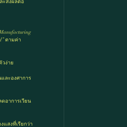
ละส่งผลต่อ
Manufacturing 
ed” ตามค่า
ัวง่าย
ว่นและองศาการ
 ลดอาการเวียน
สงที่เรียกว่า 