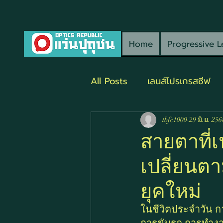
Home
Progressive L
All Posts
เลนส์โปรเกรสซีฟ
tbfc1000
29 มิ.ย. 256
สายตาที่เ
เปลี่ยนต
ยุคใหม่
ในชีวิตประจำวัน กา