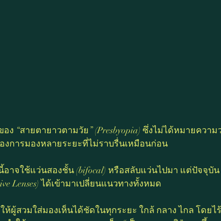
ณของ “สายตายาวตามวัย” (Presbyopia) ซึ่งไม่ได้หมายความว
งของการมองหลายระยะที่ไม่ราบรื่นเหมือนก่อน
้อาจใช้แว่นสองชั้น (bifocal) หรือสลับแว่นไปมา แต่ปัจจุบั
ive Lenses) ได้เข้ามาเปลี่ยนแนวทางทั้งหมด
ให้ผู้สวมใส่มองเห็นได้ชัดในทุกระยะ ใกล้ กลาง ไกล โดย