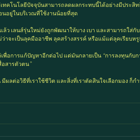
่เทคโนโลยีปัจจุบันสามารถลดผลกระทบนี้ได้อย่างมีประสิ
อยู่ในบริเวณที่ใช้งานน้อยที่สุด
แล้ว เลนส์รุ่นใหม่ยังถูกพัฒนาให้บาง เบา และสามารถใส่กั
ม่ว่าจะเป็นลุคมืออาชีพ ลุคสร้างสรรค์ หรือแม้แต่ลุคเรียบหรู
ค่เพื่อการแก้ปัญหาอีกต่อไป แต่มันกลายเป็น “การลงทุนกับ
ื่อสารตัวตน”
น มีผลต่อวิธีที่เราใช้ชีวิต และสิ่งที่เราตัดสินใจเลือกมอง ก