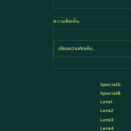
ความคิดเห็น
เขียนความคิดเห็น…
เลนส์แว่นเป็นรอย ทำไงดี?
Home
SpecialG
Progressive Lens
SpecialB
Eyes Exam
Lens1
Lens Technology
Lens2
Services
Lens3
Our Frame
Lens4