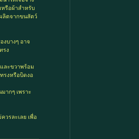
มหรือผ้าสำหรับ
่ผลิตจากขนสัตว์
ปทรง
้ายและขวาพร้อม
ปทรงหรือบิดงอ
อนมากๆ เพราะ
่ควรละเลย เพื่อ