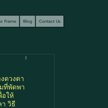
r Frame
Blog
Contact Us
ที่พัดพา
่อให้
 วิธี