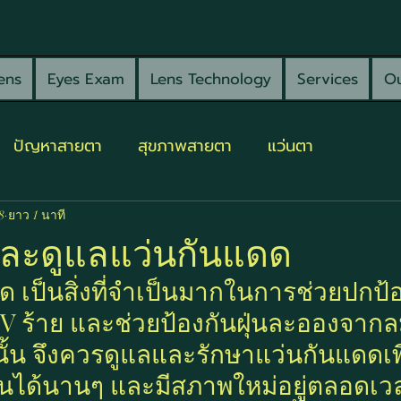
ens
Eyes Exam
Lens Technology
Services
Ou
ปัญหาสายตา
สุขภาพสายตา
แว่นตา
8
ยาว 1 นาที
าและดูแลแว่นกันแดด
 ร้าย และช่วยป้องกันฝุ่นละอองจากลม
นั้น จึงควรดูแลและรักษาแว่นกันแดดเพื
ได้นานๆ และมีสภาพใหม่อยู่ตลอดเวลา