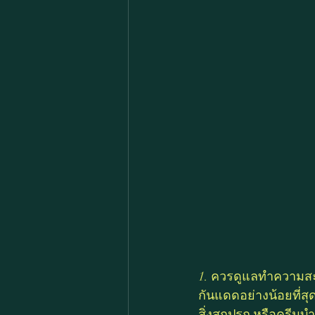
1. ควรดูแลทำความส
กันแดดอย่างน้อยที่ส
สิ่งสกปรก หรือครีมบำ