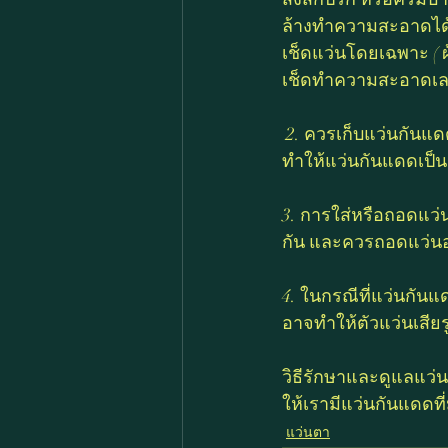
ล้างทำความสะอาดได้ ส
เช็ดแว่นโดยเฉพาะ ( ผ
เช็ดทำความสะอาดเล
 2. ควรเก็บแว่นกันแดดในกล่องเก็บแว่นกันแดด เพราะหากเก็บไว้ในกระเป๋าหรือซองบางๆ อาจ
ทำให้แว่นกันแดดเป็น
3. การใส่หรือถอดแว่
กัน และควรถอดแว่นออ
4. ในกรณีที่แว่นกัน
อาจทำให้ตัวแว่นเสีย
วิธีรักษาและดูแลแว่น
ให้เรามีแว่นกันแดดที
แว่นตา