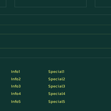
แว่นสำเร็จรูปดีไหม?
5 แบ
การอ
Info1
Special1
Info2
Special2
Info3
Special3
Info4
Special4
Info5
Special5