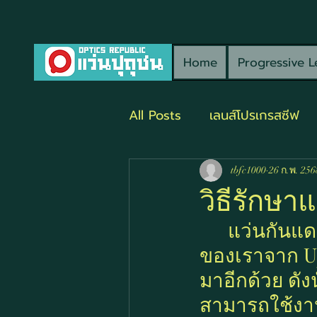
Home
Progressive L
All Posts
เลนส์โปรเกรสซีฟ
tbfc1000
26 ก.พ. 256
วิธีรักษ
	แว่นกันแดด เป็นสิ่งที่จำเป็นมากในการช่วยปกป้องดวงตา
ของเราจาก UV
มาอีกด้วย ดัง
สามารถใช้งาน