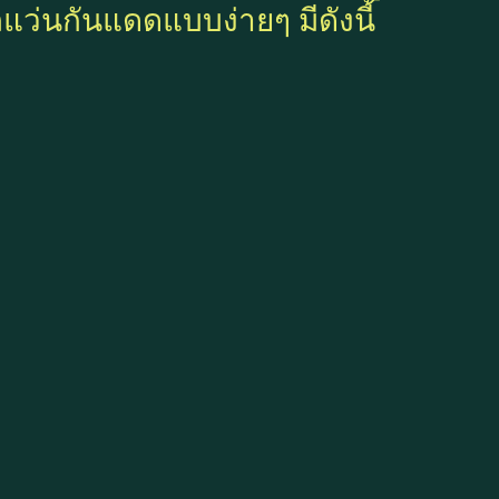
แว่นกันแดดแบบง่ายๆ มีดังนี้