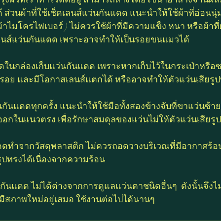
่วนผ้าที่ใช้เช็ดเลนส์แว่นกันแดด แนะนำให้ใช้ผ้าที่อ่อนนุ่
้าไมโครไฟเบอร์ ) ไม่ควรใช้ผ้าที่มีความแข็ง หนา หรือผ้าที
นส์แว่นกันแดด เพราะอาจทำให้เป็นรอยขนแมวได้
รอย และมีโอกาสเลนส์แตกได้ หรืออาจทำให้ตัวแว่นเสียรู
นกันแดดทุกครั้ง แนะนำให้ใช้มือทั้งสองข้างจับที่ขาแว่นซ
กในแนวตรง เพื่อรักษาสมดุลของแว่นไม่ให้ตัวแว่นเสียรู
แดดทำจากวัสดุพลาสติก ไม่ควรถอดวางบริเวณที่มีอากาศร้
รูปทรงได้เนื่องจากความร้อน
กันแดด ไม่ได้ต่างจากการดูแลแว่นตาชนิดอื่นๆ  ดังนั้นจึงไม
่มีสภาพใหม่อยู่เสมอ ใช้งานต่อไปได้นานๆ