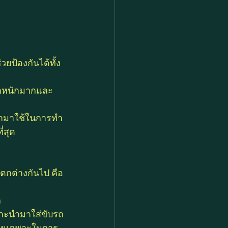
วยป้องกันได้ทั้ง
น้ำหนักมากและ
กนำมาใช้ในการทำ
่สุด
ตกต่างกันไป คือ
ล
หมาะนำมาใส่ขับรถ
 โดยเฉพาะในการ