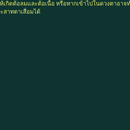
้เกิดต้อลมและต้อเนื้อ หรือหากเข้าไปในดวงตาอาจท
สาทตาเสื่อมได้ 