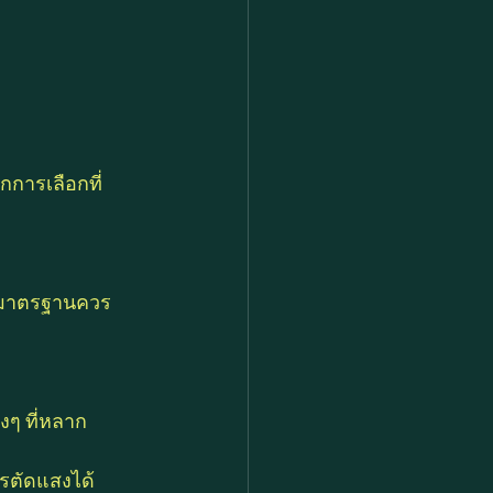
กการเลือกที่
้มาตรฐานควร
งๆ ที่หลาก
วรตัดแสงได้