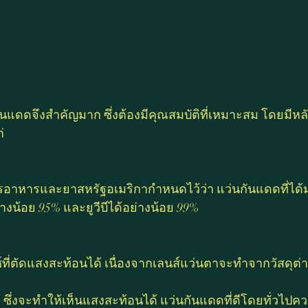
กันแดดจึงสำคัญมาก ซึ่งต้องมีคุณสมบัติที่เหมาะสม โดยมีหลั
่
อาหารและยาสหรัฐอเมริกากำหนดไว้ว่า แว่นกันแดดที่ได
ย่างน้อย 95% และยูวีบีได้อย่างน้อย 99% 
ที่ตัดแสงสะท้อนได้ เนื่องจากเลนส์แว่นตาจะทำจากวัสดุต่า
 ซึ่งจะทำให้เห็นแสงสะท้อนได้ แว่นกันแดดที่ดีโดยทั่วไปค