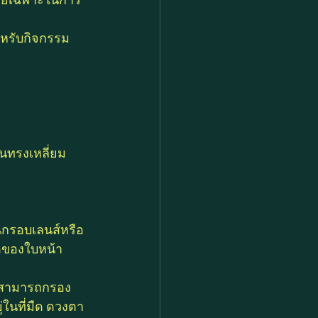
ำหรับกิจกรรม
นทรงเหลี่ยม 
ในกรอบเลนส์หรือ
าดของใบหน้า
ม่สามารถกรอง
ู่ในที่มืด ดวงตา