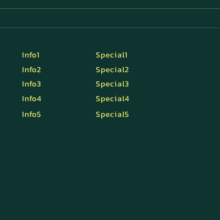
แว่นสำเร็จรูปดีไหม?
5 แบ
การอ
Info1
Special1
Info2
Special2
Info3
Special3
Info4
Special4
Info5
Special5