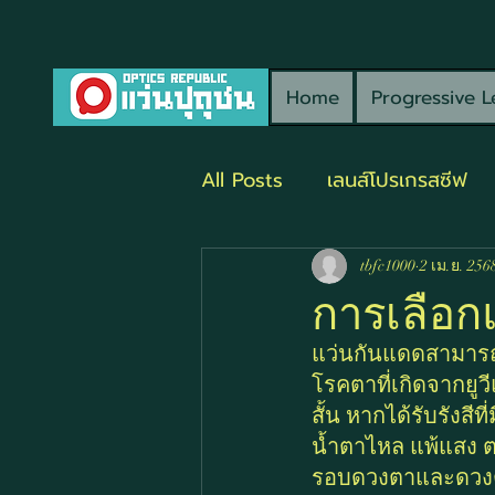
Home
Progressive L
All Posts
เลนส์โปรเกรสซีฟ
tbfc1000
2 เม.ย. 256
การเลือก
แว่นกันแดดสามารถช
โรคตาที่เกิดจากยูว
สั้น หากได้รับรัง
น้ำตาไหล แพ้แสง ต
รอบดวงตาและดวงตา