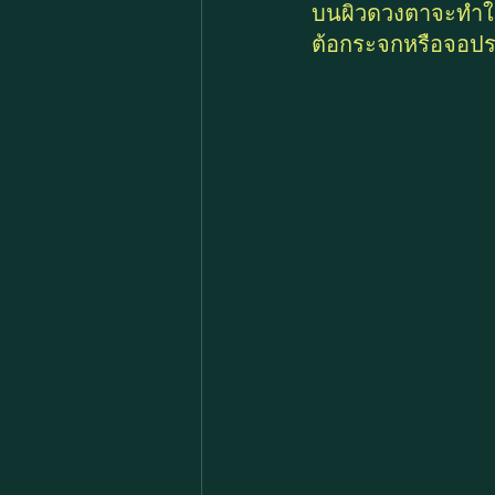
บนผิวดวงตาจะทำให
ต้อกระจกหรือจอประ