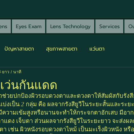
ens
Eyes Exam
Lens Technology
Services
Ou
ปัญหาสายตา
สุขภาพสายตา
แว่นตา
8
ยาว 1 นาที
แว่นกันแดด
่วยปกป้องผิวรอบดวงตาและดวงตาให้สัมผัสกับรังสียู
ีแบ่งเป็น 2 กลุ่ม คือ ผลจากรังสียูวีในระยะสั้นและร
สีที่มีความเข้มสูงหรือนานจะทำให้กระจกตาอักเสบ มีอ
าแดง เจ็บตา ส่วนผลจากรังสียูวีในระยะยาว จะส่งผลก
 เช่น ผิวหนังรอบดวงตาไหม้ เป็นมะเร็งผิวหนัง หร