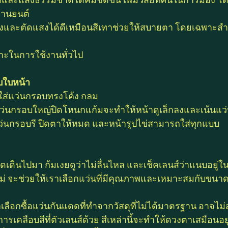
ยานยนต์
แสงและตัดแสงได้ดีเหมือนสีเทาช่วยให้สบายตา โดยเฉพาะส
าะในการใช้งานทั่วไป
ับใบหน้า
รใส่แว่นกรอบทรงโค้ง กลม 
ว่นกรอบใหญ่ปิดโหนกแก้มจะทำให้หน้าดูเล็กลงและเน้นแว่
ว่นกรอบรี ปิดตาให้หมด และหน้ารูปไข่สามารถใส่ทุกแบบ
เดินไปมา ก้มเงยดูว่าไม่ลื่นไหล และเช็คเลนส์ว่าแนบอยู่
อไม่ จะช่วยให้เราเลือกแว่นที่มีคุณภาพและเหมาะสมกับขน
เลือกซื้อแว่นกันแดดที่ทำจากวัสดุที่ไม่ได้มาตรฐาน อาจไ
ีการเคลือบสีที่ตัวเลนส์ด้วย สีเหล่านี้จะทำให้ดวงตาเสมือนอย