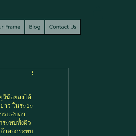
r Frame
Blog
Contact Us
วีน้อยลงได้ 
ะยะยาว ในระยะ
าการแสบตา 
ระทบทั้งผิว
ือถ้าตกกระทบ