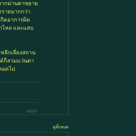
ี หากม่านตาขยาย
นตรายมากกว่า
เกิดอาการผิด
ำตาไหล และแสบ
รหลีกเลี่ยงสถาน
่ได้ก็สวมแว่นตา
ตลอดไป
ดูทั้งหมด