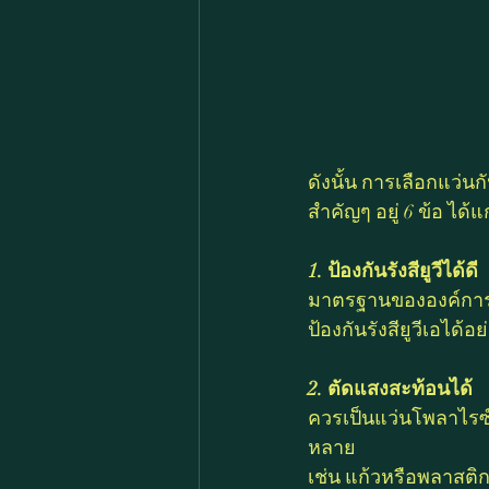
ดังนั้น การเลือกแว่น
สำคัญๆ อยู่ 6 ข้อ ได้แก
1. ป้องกันรังสียูวีได้ดี
มาตรฐานขององค์การ
ป้องกันรังสียูวีเอได้อ
2. ตัดแสงสะท้อนได้
ควรเป็นแว่นโพลาไรซ์
หลาย 
เช่น แก้วหรือพลาสติก